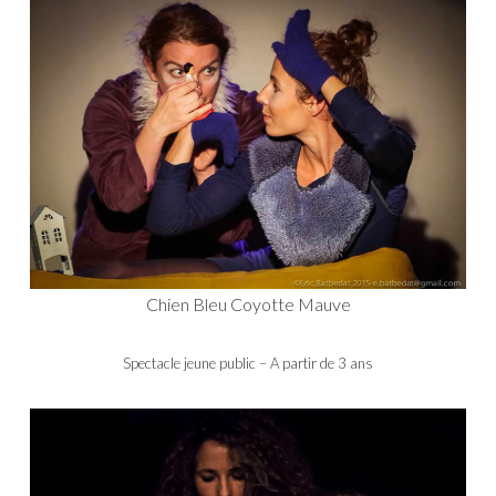
Chien Bleu Coyotte Mauve
Spectacle jeune public – A partir de 3 ans