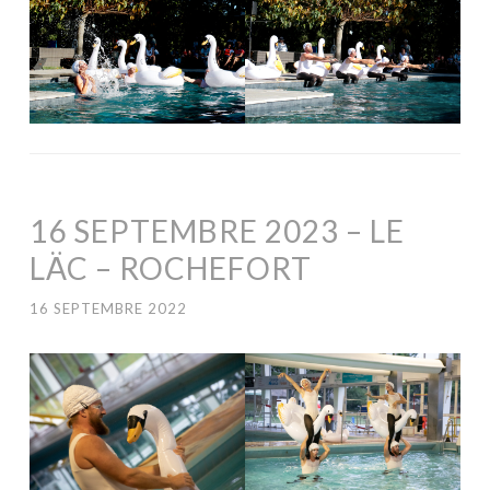
16 SEPTEMBRE 2023 – LE
LÄC – ROCHEFORT
16 SEPTEMBRE 2022