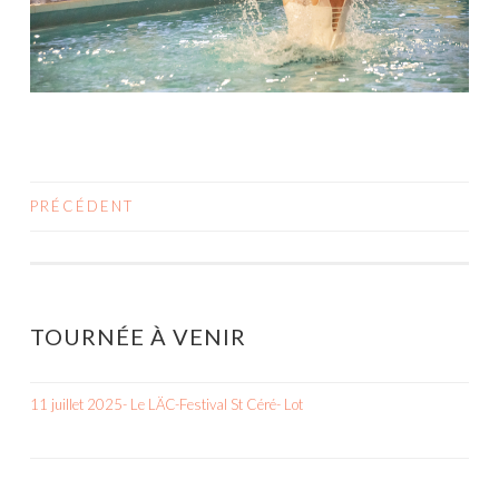
PRÉCÉDENT
NAVIGATION
DES
ARTICLES
TOURNÉE À VENIR
11 juillet 2025- Le LÄC-Festival St Céré- Lot