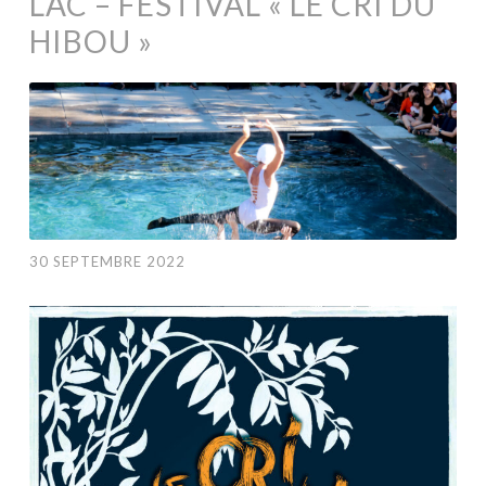
LÄC – FESTIVAL « LE CRI DU
HIBOU »
30 SEPTEMBRE 2022