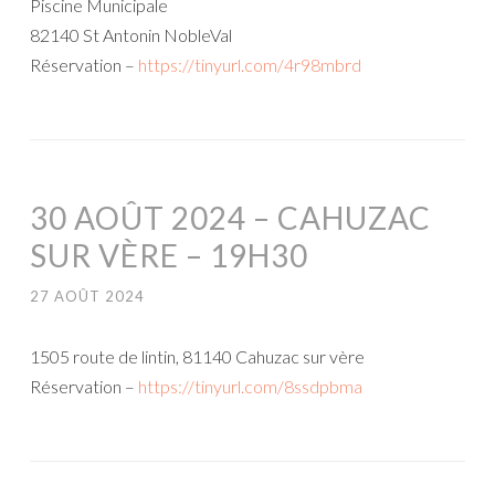
Piscine Municipale
82140 St Antonin NobleVal
Réservation –
https://tinyurl.com/4r98mbrd
30 AOÛT 2024 – CAHUZAC
SUR VÈRE – 19H30
27 AOÛT 2024
1505 route de lintin, 81140 Cahuzac sur vère
Réservation –
https://tinyurl.com/8ssdpbma