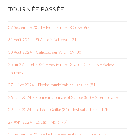
TOURNÉE PASSÉE
07 Septembre 2024 – Montastruc-la-Conseillère
31 Août 2024 – St Antonin Nobleval – 21h
30 Août 2024 – Cahuzac sur Vère – 19h30
25 au 27 Juillet 2024 – Festival des Grands Chemins – Ax-les-
Thermes
07 Juillet 2024 – Piscine municipale de Lacaune (81)
26 Juin 2024 – Piscine municipale St Sulpice (81) – 2 périscolaires
09 Juin 2024 – Le Läc – Gaillac(81) – festival Urbain – 17h
27 Avril 2024 – Le Läc – Melle (79)
31 Septembre 2023 – Le Läc – Festival « Le Cri du Hibou »