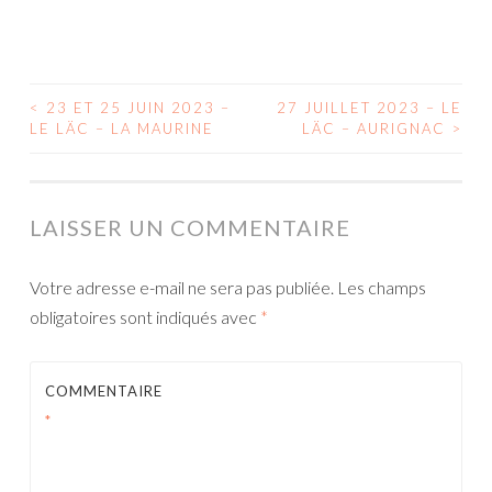
<
23 ET 25 JUIN 2023 –
27 JUILLET 2023 – LE
NAVIGATION
LE LÄC – LA MAURINE
LÄC – AURIGNAC
>
DES
ARTICLES
LAISSER UN COMMENTAIRE
Votre adresse e-mail ne sera pas publiée.
Les champs
obligatoires sont indiqués avec
*
COMMENTAIRE
*