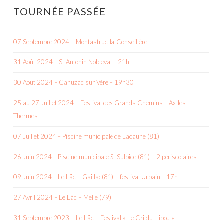
TOURNÉE PASSÉE
07 Septembre 2024 – Montastruc-la-Conseillère
31 Août 2024 – St Antonin Nobleval – 21h
30 Août 2024 – Cahuzac sur Vère – 19h30
25 au 27 Juillet 2024 – Festival des Grands Chemins – Ax-les-
Thermes
07 Juillet 2024 – Piscine municipale de Lacaune (81)
26 Juin 2024 – Piscine municipale St Sulpice (81) – 2 périscolaires
09 Juin 2024 – Le Läc – Gaillac(81) – festival Urbain – 17h
27 Avril 2024 – Le Läc – Melle (79)
31 Septembre 2023 – Le Läc – Festival « Le Cri du Hibou »