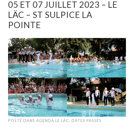
05 ET 07 JUILLET 2023 – LE
LÄC – ST SULPICE LA
POINTE
POSTÉ DANS
AGENDA LE LÄC
,
DATES PASSÉS